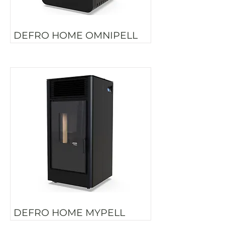
DEFRO HOME OMNIPELL
DEFRO HOME MYPELL