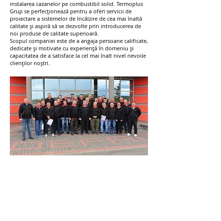
instalarea cazanelor pe combustibil solid. Termoplus
Grup se perfecționează pentru a oferi servicii de
proiectare a sistemelor de încălzire de cea mai înaltă
calitate și aspiră să se dezvolte prin introducerea de
noi produse de calitate superioară.
Scopul companiei este de a angaja persoane calificate,
dedicate și motivate cu experiență în domeniu și
capacitatea de a satisface la cel mai înalt nivel nevoile
clienților noștri.
Despre companie
Service
Blog
Portofoliu