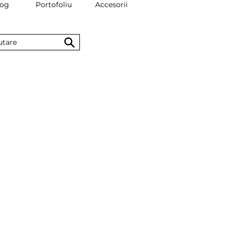
log
Portofoliu
Accesorii