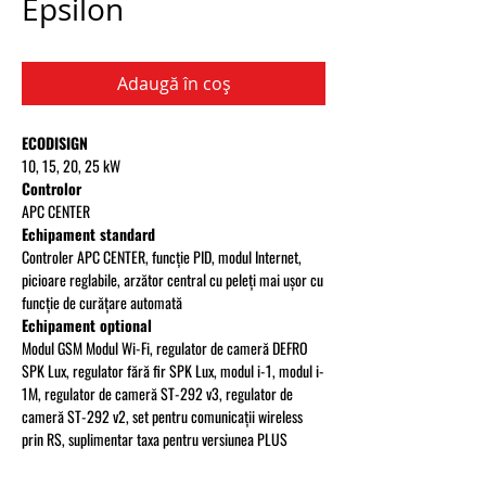
Epsilon
Adaugă în coș
ECODISIGN
10, 15, 20, 25 kW
Controlor
APC CENTER
Echipament standard
Controler APC CENTER, funcție PID, modul Internet,
picioare reglabile, arzător central cu peleți mai ușor cu
funcție de curățare automată
Echipament optional
Modul GSM Modul Wi-Fi, regulator de cameră DEFRO
SPK Lux, regulator fără fir SPK Lux, modul i-1, modul i-
1M, regulator de cameră ST-292 v3, regulator de
cameră ST-292 v2, set pentru comunicații wireless
prin RS, suplimentar taxa pentru versiunea PLUS