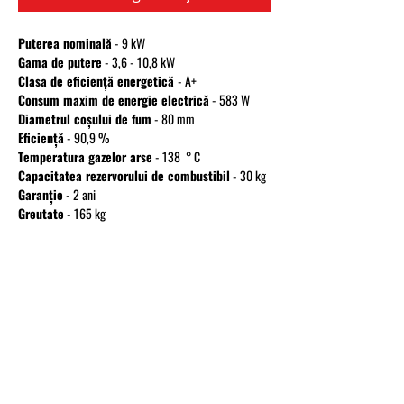
Puterea nominală
- 9 kW
Gama de putere
- 3,6 - 10,8 kW
Clasa de eficiență energetică
- A+
Consum maxim de energie electrică
- 583 W
Diametrul coșului de fum
- 80 mm
Eficiență
- 90,9 %
Temperatura gazelor arse
- 138 ° C
Capacitatea rezervorului de combustibil
- 30 kg
Garanție
- 2 ani
Greutate
- 165 kg