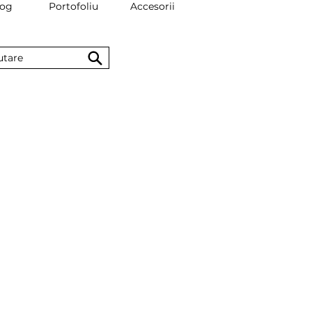
log
Portofoliu
Accesorii