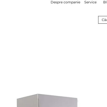
Despre companie
Service
B