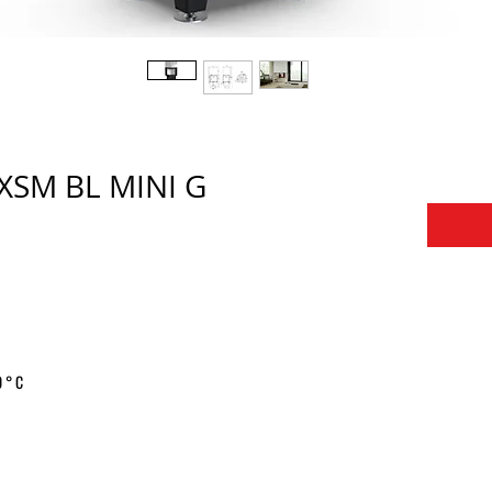
 XSM BL MINI G
 ° C