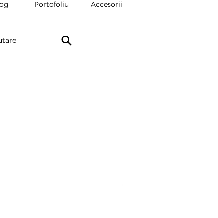
log
Portofoliu
Accesorii