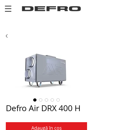
Defro Air DRX 400 H
Adaugă în coș