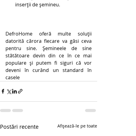
inserții de șemineu.
DefroHome oferă multe soluții 
datorită cărora fiecare va găsi ceva 
pentru sine. Șemineele de sine 
stătătoare devin din ce în ce mai 
populare și putem fi siguri că vor 
deveni în curând un standard în 
casele
Postări recente
Afișează-le pe toate