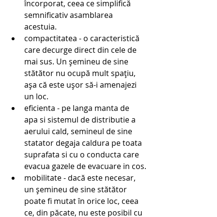
încorporat, ceea ce simplifică 
semnificativ asamblarea 
acestuia.
compactitatea - o caracteristică 
care decurge direct din cele de 
mai sus. Un șemineu de sine 
stătător nu ocupă mult spațiu, 
așa că este ușor să-i amenajezi 
un loc.
eficienta - pe langa manta de 
apa si sistemul de distributie a 
aerului cald, semineul de sine 
statator degaja caldura pe toata 
suprafata si cu o conducta care 
evacua gazele de evacuare in cos.
mobilitate - dacă este necesar, 
un șemineu de sine stătător 
poate fi mutat în orice loc, ceea 
ce, din păcate, nu este posibil cu 