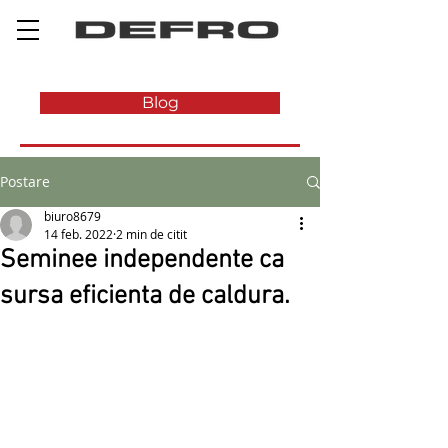
Blog
Postare
biuro8679
14 feb. 2022
2 min de citit
Seminee independente ca
sursa eficienta de caldura.