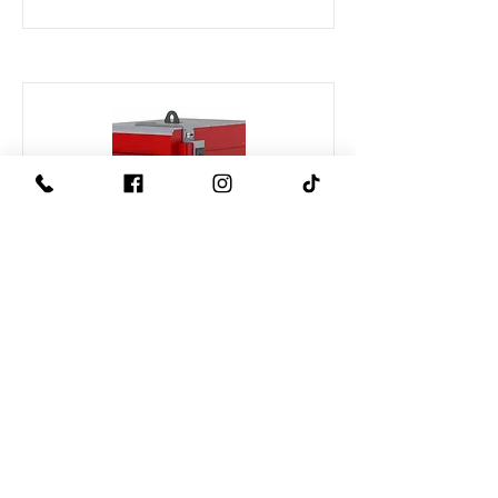
DEFRO OPTIMA PLUS MAX 50
Despre companie
Service
Blog
Portofoliu