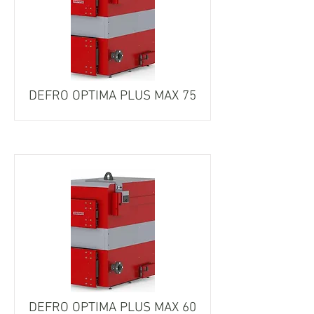
DEFRO OPTIMA PLUS MAX 75
DEFRO OPTIMA PLUS MAX 60