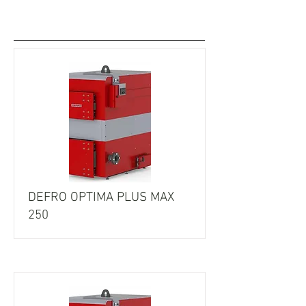
Cazane cu încărcătura manuală
seria MAX
DEFRO OPTIMA PLUS MAX
250