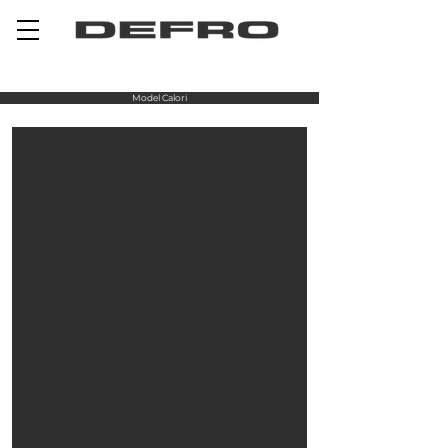
Model Calori