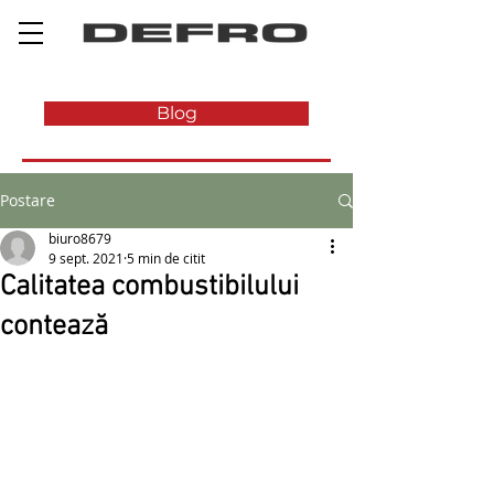
Blog
Postare
biuro8679
9 sept. 2021
5 min de citit
Calitatea combustibilului
contează