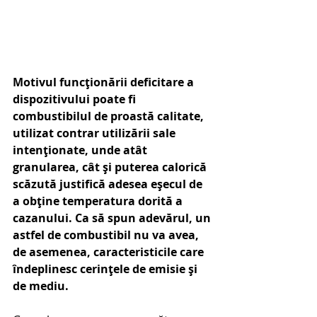
Motivul funcționării deficitare a 
dispozitivului poate fi 
combustibilul de proastă calitate, 
utilizat contrar utilizării sale 
intenționate, unde atât 
granularea, cât și puterea calorică 
scăzută justifică adesea eșecul de 
a obține temperatura dorită a 
cazanului. Ca să spun adevărul, un 
astfel de combustibil nu va avea, 
de asemenea, caracteristicile care 
îndeplinesc cerințele de emisie și 
de mediu.