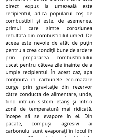
direct expus la umezeală este 
recipientul, adică popularul coș de 
combustibil și este, de asemenea, 
primul care simte coroziunea 
rezultată din combustibilul umed. De 
aceea este nevoie de atât de puțin 
pentru a crea condiții bune de ardere 
prin prepararea combustibilului 
uscat pentru câteva zile înainte de a 
umple recipientul. În acest caz, apa 
conținută în cărbunele eco-mazăre 
curge prin gravitație din rezervor 
către conducta de alimentare, unde, 
fiind într-un sistem etanș și într-o 
zonă de temperatură mai ridicată, 
începe să se evapore în el. Din 
păcate, compușii agresivi ai 
carbonului sunt evaporați în locul în 